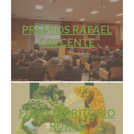
PREMIOS RAFAEL
CRECENTE
FORO TERRITORIO
RURAL