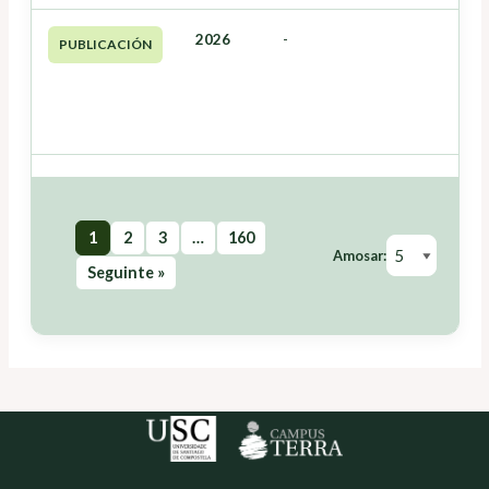
2026
-
PUBLICACIÓN
1
2
3
…
160
Amosar:
Seguinte »