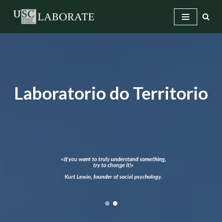
Saltar
ao
contido
Laboratorio do Territorio