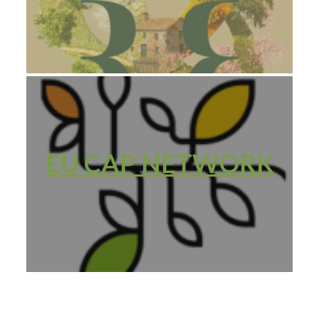
EU CAP NETWORK