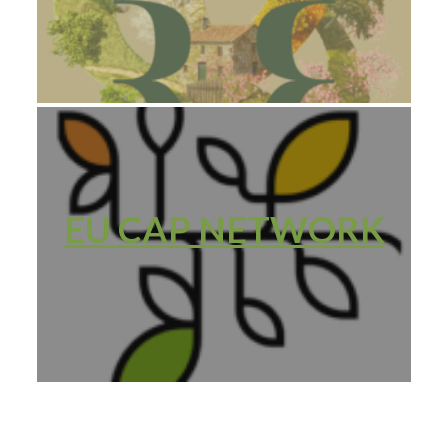
EU CAP NETWORK