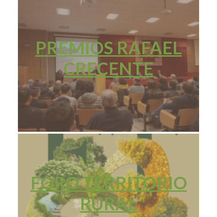
PREMIOS RAFAEL
CRECENTE
FORO TERRITORIO
RURAL