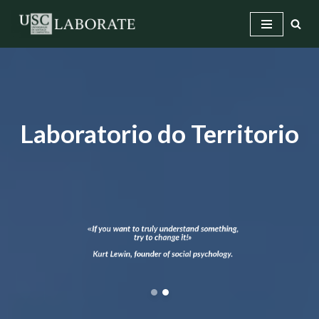
Saltar
ao
contido
Laboratorio do Territorio