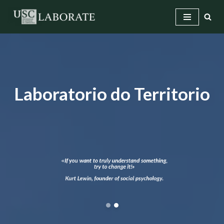
Saltar
ao
contido
Laboratorio do Territorio