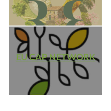
EU CAP NETWORK