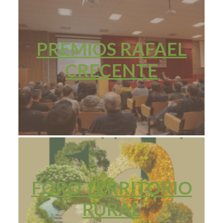
PREMIOS RAFAEL
CRECENTE
FORO TERRITORIO
RURAL