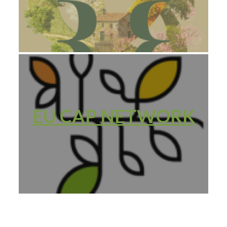
EU CAP NETWORK