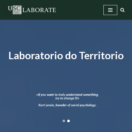
Saltar
ao
contido
Laboratorio do Territorio