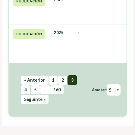
PUBLICACIÓN
2025
-
PUBLICACIÓN
« Anterior
1
2
3
4
5
…
160
Amosar:
Seguinte »