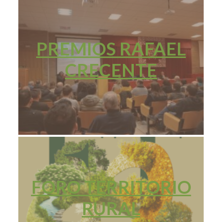
PREMIOS RAFAEL
CRECENTE
FORO TERRITORIO
RURAL