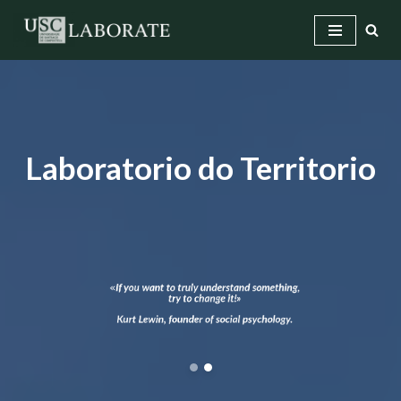
Saltar
ao
contido
Laboratorio do Territorio