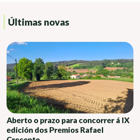
Últimas novas
Aberto o prazo para concorrer á IX
edición dos Premios Rafael
Crecente