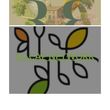
EU CAP NETWORK