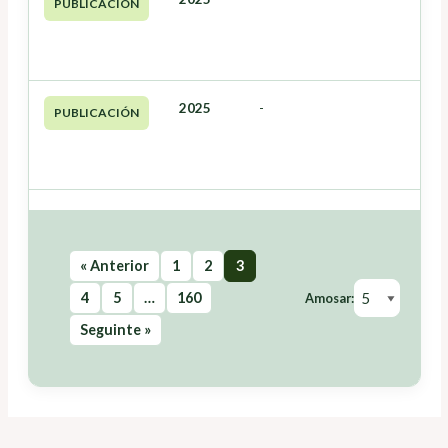
PUBLICACIÓN
2025
-
PUBLICACIÓN
« Anterior
1
2
3
4
5
…
160
Amosar:
Seguinte »