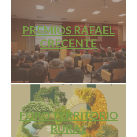
PREMIOS RAFAEL
CRECENTE
FORO TERRITORIO
RURAL