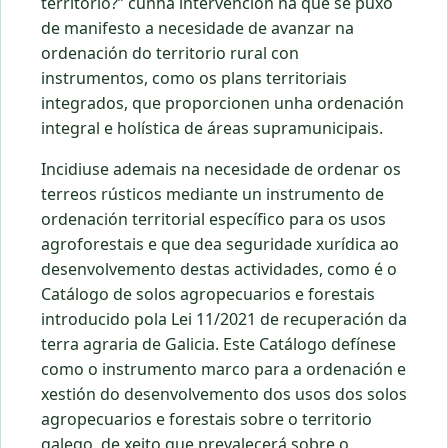
territorio?” cunha intervención na que se puxo
de manifesto a necesidade de avanzar na
ordenación do territorio rural con
instrumentos, como os plans territoriais
integrados, que proporcionen unha ordenación
integral e holística de áreas supramunicipais.
Incidiuse ademais na necesidade de ordenar os
terreos rústicos mediante un instrumento de
ordenación territorial específico para os usos
agroforestais e que dea seguridade xurídica ao
desenvolvemento destas actividades, como é o
Catálogo de solos agropecuarios e forestais
introducido pola Lei 11/2021 de recuperación da
terra agraria de Galicia. Este Catálogo defínese
como o instrumento marco para a ordenación e
xestión do desenvolvemento dos usos dos solos
agropecuarios e forestais sobre o territorio
galego, de xeito que prevalecerá sobre o