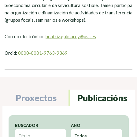
bioeconomía circular e da silvicultura sostible. Tamén participa
na organización e dinamización de actividades de transferencia
(grupos focais, seminarios e workshops).
Correo electrónico:
beatriz.guimarey@usc.es
Orcid:
0000-0001-9763-9369
Proxectos
Publicacións
BUSCADOR
ANO