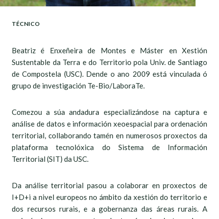
TÉCNICO
Beatriz é Enxeñeira de Montes e Máster en Xestión
Sustentable da Terra e do Territorio pola Univ. de Santiago
de Compostela (USC). Dende o ano 2009 está vinculada ó
grupo de investigación Te-Bio/LaboraTe.
Comezou a súa andadura especializándose na captura e
análise de datos e información xeoespacial para ordenación
territorial, collaborando tamén en numerosos proxectos da
plataforma tecnolóxica do Sistema de Información
Territorial (SIT) da USC.
Da análise territorial pasou a colaborar en proxectos de
I+D+i a nivel europeos no ámbito da xestión do territorio e
dos recursos rurais, e a gobernanza das áreas rurais. A