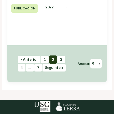
2022
-
PUBLICACIÓN
« Anterior
1
2
3
Amosar:
4
…
7
Seguinte »