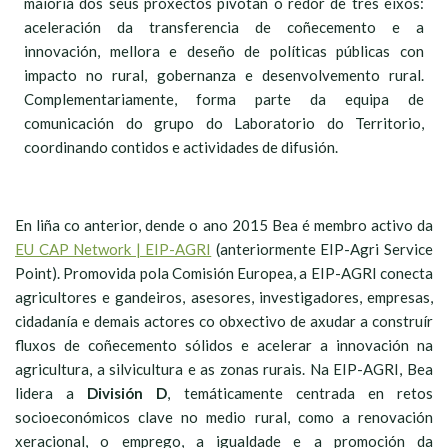
maioría dos seus proxectos pivotan ó redor de tres eixos:
aceleración da transferencia de coñecemento e a
innovación, mellora e deseño de políticas públicas con
impacto no rural, gobernanza e desenvolvemento rural.
Complementariamente, forma parte da equipa de
comunicación do grupo do Laboratorio do Territorio,
coordinando contidos e actividades de difusión.
En liña co anterior, dende o ano 2015 Bea é membro activo da
EU CAP Network | EIP-AGRI
(anteriormente EIP-Agri Service
Point). Promovida pola Comisión Europea, a EIP-AGRI conecta
agricultores e gandeiros, asesores, investigadores, empresas,
cidadanía e demais actores co obxectivo de axudar a construír
fluxos de coñecemento sólidos e acelerar a innovación na
agricultura, a silvicultura e as zonas rurais. Na EIP-AGRI, Bea
lidera a
División D
, temáticamente centrada en retos
socioeconómicos clave no medio rural, como a renovación
xeracional, o emprego, a igualdade e a promoción da