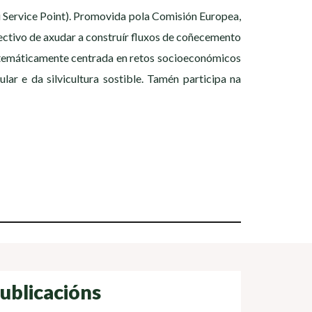
 Service Point). Promovida pola Comisión Europea,
ectivo de axudar a construír fluxos de coñecemento
 temáticamente centrada en retos socioeconómicos
ar e da silvicultura sostible. Tamén participa na
ublicacións