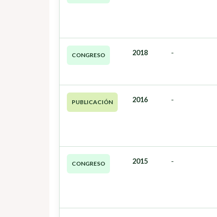
2018
-
CONGRESO
2016
-
PUBLICACIÓN
2015
-
CONGRESO