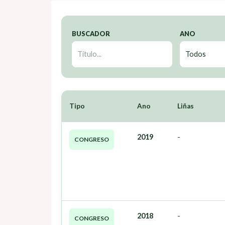
BUSCADOR
ANO
Tipo
Ano
Liñas
2019
-
CONGRESO
2018
-
CONGRESO