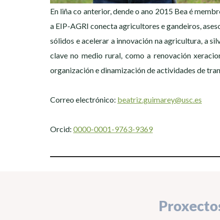
En liña co anterior, dende o ano 2015 Bea é membr
a EIP-AGRI conecta agricultores e gandeiros, ases
sólidos e acelerar a innovación na agricultura, a si
clave no medio rural, como a renovación xeracion
organización e dinamización de actividades de tran
Correo electrónico:
beatriz.guimarey@usc.es
Orcid:
0000-0001-9763-9369
Proxecto