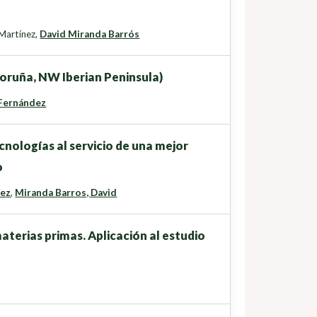
-Martínez
,
David Miranda Barrós
Coruña, NW Iberian Peninsula)
 Fernández
nologías al servicio de una mejor
o
dez
,
Miranda Barros, David
aterias primas. Aplicación al estudio