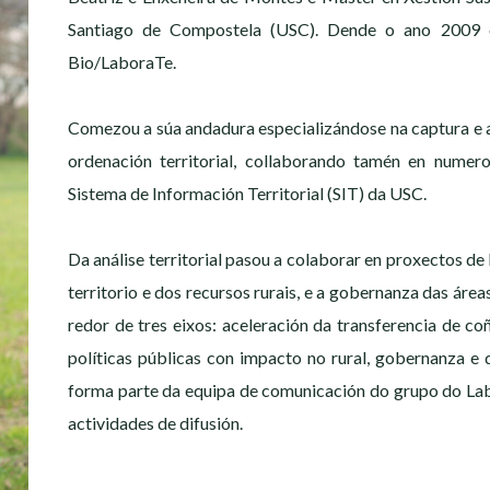
Santiago de Compostela (USC). Dende o ano 2009 es
Bio/LaboraTe.
Comezou a súa andadura especializándose na captura e a
ordenación territorial, collaborando tamén en numer
Sistema de Información Territorial (SIT) da USC.
Da análise territorial pasou a colaborar en proxectos de
territorio e dos recursos rurais, e a gobernanza das área
redor de tres eixos: aceleración da transferencia de c
políticas públicas con impacto no rural, gobernanza 
forma parte da equipa de comunicación do grupo do Lab
actividades de difusión.