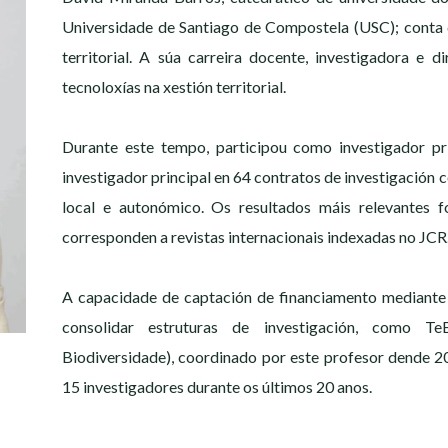
Universidade de Santiago de Compostela (USC); conta 
territorial. A súa carreira docente, investigadora e d
tecnoloxías na xestión territorial.
Durante este tempo, participou como investigador pr
investigador principal en 64 contratos de investigación 
local e autonómico. Os resultados máis relevantes f
corresponden a revistas internacionais indexadas no JCR
A capacidade de captación de financiamento mediante 
consolidar estruturas de investigación, como Te
Biodiversidade), coordinado por este profesor dende 2
15 investigadores durante os últimos 20 anos.