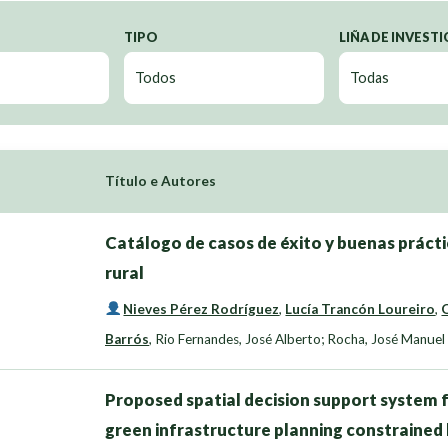
TIPO
LIÑA DE INVEST
Título e Autores
Catálogo de casos de éxito y buenas práctic
rural
Nieves Pérez Rodríguez
,
Lucía Trancón Loureiro
,
Barrós
,
Rio Fernandes, José Alberto; Rocha, José Manuel
Proposed spatial decision support system fo
green infrastructure planning constrained by