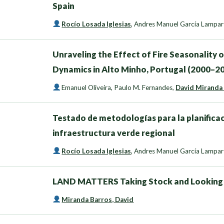
Spain
Rocío Losada Iglesias
,
Andres Manuel García Lampar
Unraveling the Effect of Fire Seasonality 
Dynamics in Alto Minho, Portugal (2000–2
Emanuel Oliveira
,
Paulo M. Fernandes
,
David Miranda
Testado de metodologías para la planifica
infraestructura verde regional
Rocío Losada Iglesias
,
Andres Manuel García Lampar
LAND MATTERS Taking Stock and Looking
Miranda Barros, David