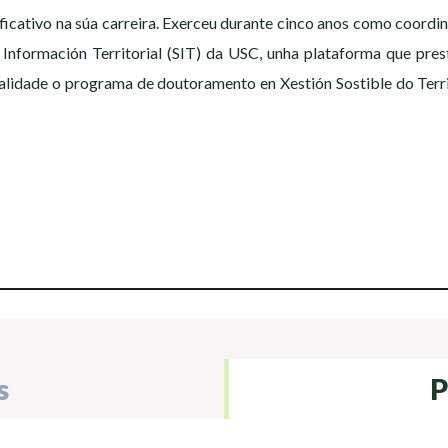
ificativo na súa carreira. Exerceu durante cinco anos como coordi
 Información Territorial (SIT) da USC, unha plataforma que pres
alidade o programa de doutoramento en Xestión Sostible do Terri
s
P