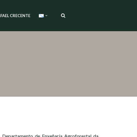
FAEL CRECENTE
o Departamento de Enxeñaría Agroforestal da