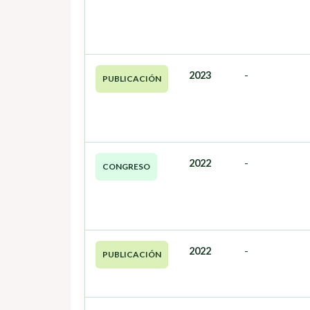
2023
-
PUBLICACIÓN
2022
-
CONGRESO
2022
-
PUBLICACIÓN