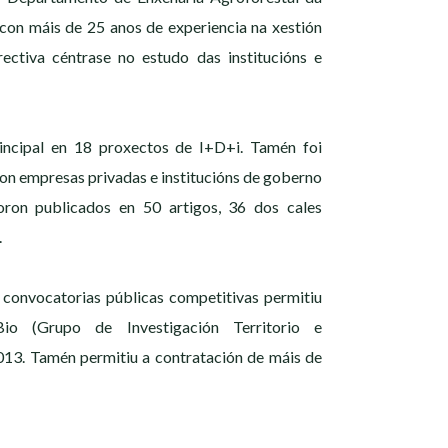
con máis de 25 anos de experiencia na xestión
irectiva céntrase no estudo das institucións e
incipal en 18 proxectos de I+D+i. Tamén foi
con empresas privadas e institucións de goberno
oron publicados en 50 artigos, 36 dos cales
.
convocatorias públicas competitivas permitiu
Bio (Grupo de Investigación Territorio e
013. Tamén permitiu a contratación de máis de