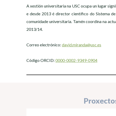
A xestión universitaria na USC ocupa un lugar sign
e desde 2013 é director científico do Sistema de
comunidade universitaria. Tamén coordina na actu
2013/14.
Correo electrónico:
david.miranda@usc.es
Código ORCID:
0000-0002-9349-0904
Proxecto