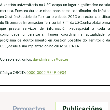
A xestión universitaria na USC ocupa un lugar significativo na súa
carreira. Exerceu durante cinco anos como coordinador do Máster
en Xestión Sostible do Territorio e desde 2013 é director científico
do Sistema de Información Territorial (SIT) da USC, unha plataforma
que presta servizos de información xeoespacial a toda a
comunidade universitaria. Tamén coordina na actualidade o
programa de doutoramento en Xestión Sostible do Territorio da
USC, desde a súa implantación no curso 2013/14.
Correo electrónico:
david.miranda@usc.es
Código ORCID:
0000-0002-9349-0904
Proxectos
Publicacións