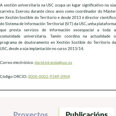
A xestión universitaria na USC ocupa un lugar significativo na súa
carreira. Exerceu durante cinco anos como coordinador do Máster
en Xestión Sostible do Territorio e desde 2013 é director científico
do Sistema de Información Territorial (SIT) da USC, unha plataforma
que presta servizos de información xeoespacial a toda a
comunidade universitaria. Tamén coordina na actualidade o
programa de doutoramento en Xestión Sostible do Territorio da
USC, desde a súa implantación no curso 2013/14.
Correo electrónico:
david.miranda@usc.es
Código ORCID:
0000-0002-9349-0904
Proxectos
Publicacións