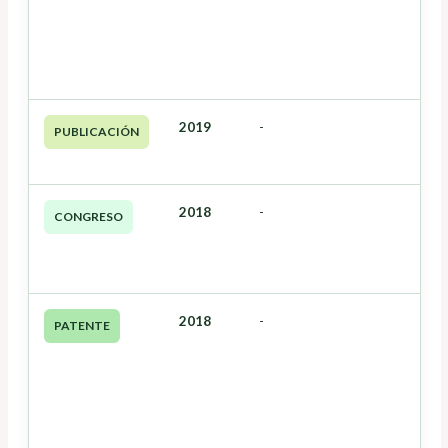
2019
-
PUBLICACIÓN
2018
-
CONGRESO
2018
-
PATENTE