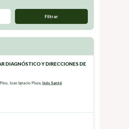
Filtrar
R DIAGNÓSTICO Y DIRECCIONES DE
 Pino
,
Juan Ignacio Plaza
,
Inés Santé