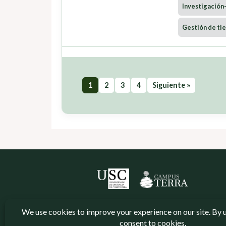
Investigación
Gestión de tie
1
2
3
4
Siguiente »