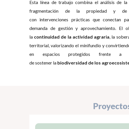
Esta línea de trabajo combina el análisis de l
fragmentación de la propiedad y d
con intervenciones prácticas que conectan par
demanda de gestión y aprovechamiento. El obj
la
continuidad de la actividad agraria
, la sober
territorial, valorizando el minifundio y convirtien
en espacios protegidos frente a l
de sostener la
biodiversidad de los agroecosis
Proyecto