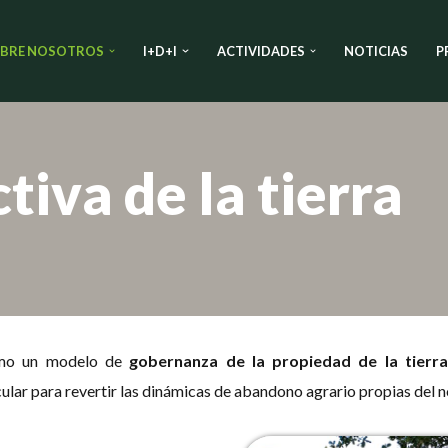
BRE NOSOTROS
I+D+I
ACTIVIDADES
NOTICIAS
P
tiva de la tierra
o un modelo de
gobernanza de la propiedad de la tierr
ular para revertir las dinámicas de abandono agrario propias del n