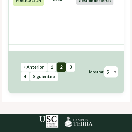
Gestión de tierras
PUBLICACIÓN
« Anterior
1
2
3
Mostrar:
4
Siguiente »