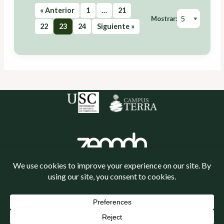
« Anterior
1
…
21
Mostrar:
22
23
24
Siguiente »
Política de cookies
Política de privacidade