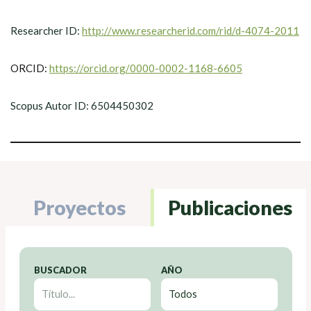
Researcher ID:
http://www.researcherid.com/rid/d-4074-2011
ORCID:
https://orcid.org/0000-0002-1168-6605
Scopus Autor ID: 6504450302
Proyectos
Publicaciones
BUSCADOR
AÑO