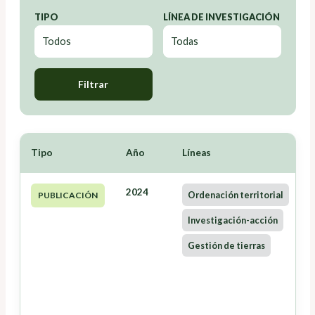
TIPO
LÍNEA DE INVESTIGACIÓN
Filtrar
Tipo
Año
Líneas
2024
Ordenación territorial
PUBLICACIÓN
Investigación-acción
Gestión de tierras