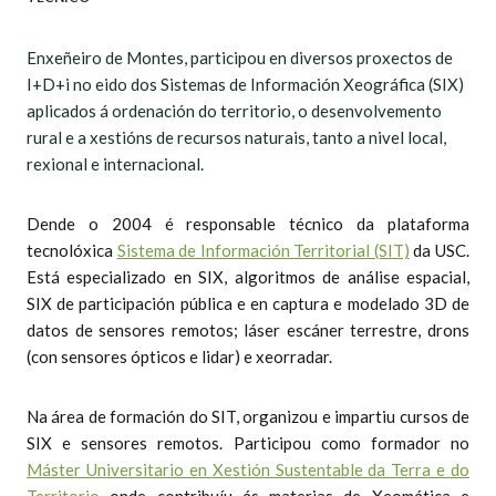
Enxeñeiro de Montes, participou en diversos proxectos de
I+D+i no eido dos Sistemas de Información Xeográfica (SIX)
aplicados á ordenación do territorio, o desenvolvemento
rural e a xestións de recursos naturais, tanto a nivel local,
rexional e internacional.
Dende o 2004 é responsable técnico da plataforma
tecnolóxica
Sistema de Información Territorial (SIT)
da USC.
Está especializado en SIX, algoritmos de análise espacial,
SIX de participación pública e en captura e modelado 3D de
datos de sensores remotos; láser escáner terrestre, drons
(con sensores ópticos e lidar) e xeorradar.
Na área de formación do SIT, organizou e impartiu cursos de
SIX e sensores remotos. Participou como formador no
Máster Universitario en Xestión Sustentable da Terra e do