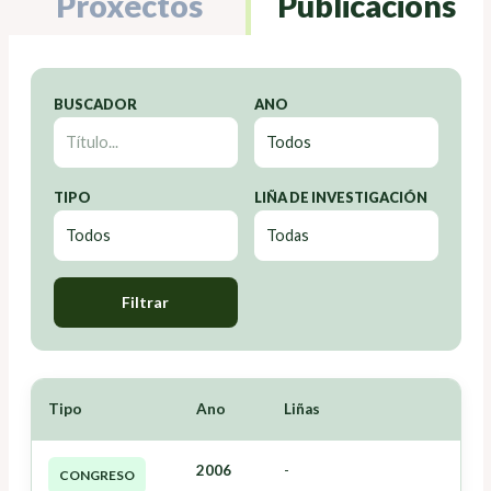
Proxectos
Publicacións
BUSCADOR
ANO
TIPO
LIÑA DE INVESTIGACIÓN
Filtrar
Tipo
Ano
Liñas
2006
-
CONGRESO