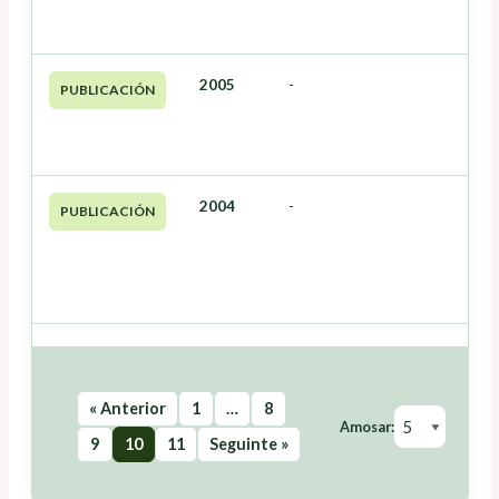
2005
-
PUBLICACIÓN
2004
-
PUBLICACIÓN
« Anterior
1
…
8
Amosar:
9
10
11
Seguinte »