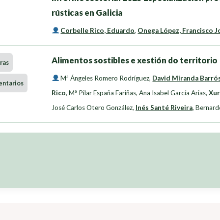
rústicas en Galicia
Corbelle Rico, Eduardo
,
Onega López, Francisco J
Alimentos sostibles e xestión do territorio
ras
Mª Ángeles Romero Rodríguez
,
David Miranda Barró
entarios
Rico
,
Mª Pilar España Fariñas
,
Ana Isabel García Arias
,
Xur
José Carlos Otero González
,
Inés Santé Riveira
,
Bernard