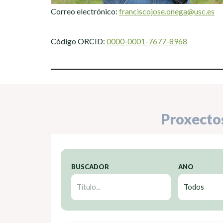
Correo electrónico:
franciscojose.onega@usc.es
Código ORCID:
0000-0001-7677-8968
Proxecto
BUSCADOR
ANO