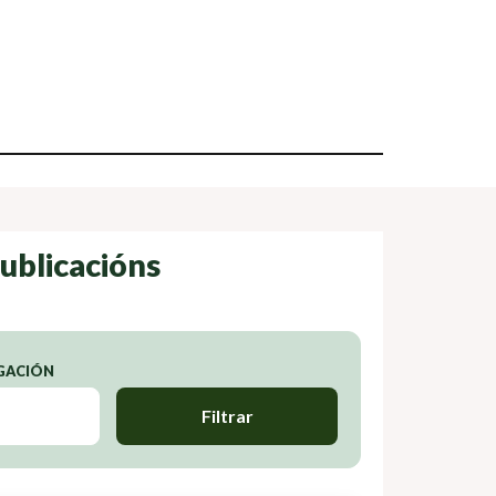
ublicacións
IGACIÓN
Filtrar