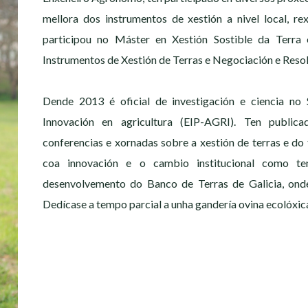
mellora dos instrumentos de xestión a nivel local, r
participou no Máster en Xestión Sostible da Terra 
Instrumentos de Xestión de Terras e Negociación e Resol
Dende 2013 é oficial de investigación e ciencia no
Innovación en agricultura (EIP-AGRI). Ten public
conferencias e xornadas sobre a xestión de terras e do t
coa innovación e o cambio institucional como tem
desenvolvemento do Banco de Terras de Galicia, onde
Dedícase a tempo parcial a unha gandería ovina ecolóxica