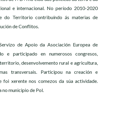
exional e internacional. No período 2010-2020
e do Territorio contribuíndo ás materias de
ución de Conflitos.
 Servizo de Apoio da Asociación Europea de
ado e participado en numerosos congresos,
erritorio, desenvolvemento rural e agricultura,
as transversais. Participou na creación e
 foi xerente nos comezos da súa actividade.
 no municipio de Pol.