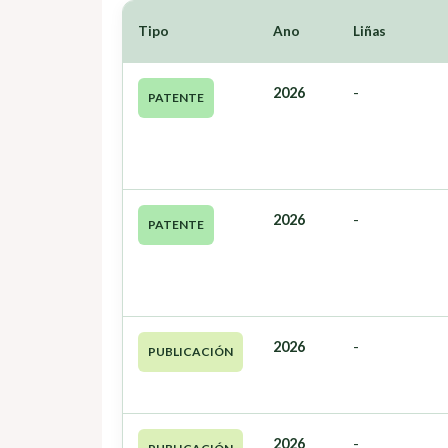
Tipo
Ano
Liñas
2026
-
PATENTE
2026
-
PATENTE
2026
-
PUBLICACIÓN
2026
-