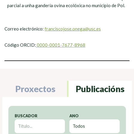
parcial a unha gandería ovina ecolóxica no municipio de Pol.
Correo electrónico:
franciscojose.onega@usc.es
Código ORCID:
0000-0001-7677-8968
Proxectos
Publicacións
BUSCADOR
ANO