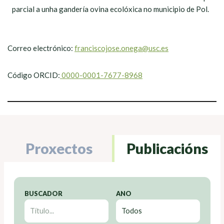
parcial a unha gandería ovina ecolóxica no municipio de Pol.
Correo electrónico:
franciscojose.onega@usc.es
Código ORCID:
0000-0001-7677-8968
Proxectos
Publicacións
BUSCADOR
ANO