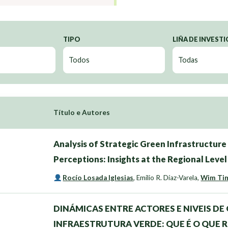
TIPO
LIÑA DE INVEST
Título e Autores
Analysis of Strategic Green Infrastructure
Perceptions: Insights at the Regional Level
Rocío Losada Iglesias
,
Emilio R. Díaz-Varela
,
Wim Ti
DINÁMICAS ENTRE ACTORES E NIVEIS D
INFRAESTRUTURA VERDE: QUE É O QUE