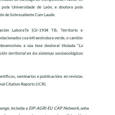
 pola Universidade de León, e doutora pola
ión de Sobresaliente Cum Laude.
ación LaboraTe (GI-1934 TB, Territorio e
relacionados coa infraestrutura verde, o cambio
 desenvolveu a súa tese doutoral titulada “
La
ón territorial en los sistemas socioecológicos
ntíficos, seminarios e publicacións en revistas
nal Citation Reports (JCR).
hange
, incluída a
EIP-AGRI EU CAP Network
, unha