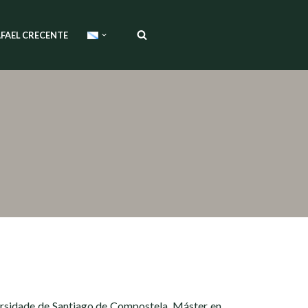
FAEL CRECENTE
ersidade de Santiago de Compostela, Máster en