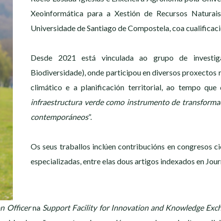
Xeoinformática para a Xestión de Recursos Naturais
Universidade de Santiago de Compostela, coa cualificac
Desde 2021 está vinculada ao grupo de investig
Biodiversidade), onde participou en diversos proxectos 
climático e a planificación territorial, ao tempo que
infraestructura verde como instrumento de transformaci
contemporáneos
”.
Os seus traballos inclúen contribucións en congresos cie
especializadas, entre elas dous artigos indexados en Jour
n Officer
na
Support Facility for Innovation and Knowledge Exc