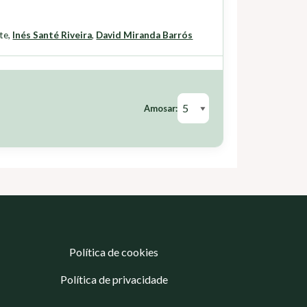
te
,
Inés Santé Riveira
,
David Miranda Barrós
Amosar:
Política de cookies
Política de privacidade