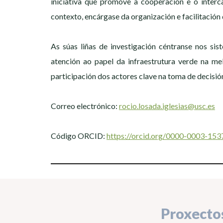
iniciativa que promove a cooperación e o interc
contexto, encárgase da organización e facilitació
As súas liñas de investigación céntranse nos sis
atención ao papel da infraestrutura verde na me
participación dos actores clave na toma de decisións
Correo electrónico:
rocio.losada.iglesias@usc.es
Código ORCID:
https://orcid.org/0000-0003-15
Proxecto