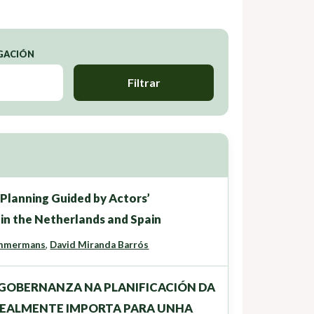
IGACIÓN
Filtrar
 Planning Guided by Actors’
 in the Netherlands and Spain
mmermans
,
David Miranda Barrós
E GOBERNANZA NA PLANIFICACIÓN DA
 REALMENTE IMPORTA PARA UNHA