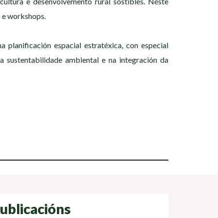
cultura e desenvolvemento rural sostibles. Neste
s e workshops.
 planificación espacial estratéxica, con especial
a sustentabilidade ambiental e na integración da
ublicacións