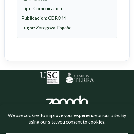
Tipo:
Comunicación
Publicacion:
CDROM
Lugar:
Zaragoza, España
Política de cookies