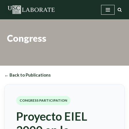
Skip
to
content
Congress
← Back to Publications
CONGRESS PARTICIPATION
Proyecto EIEL