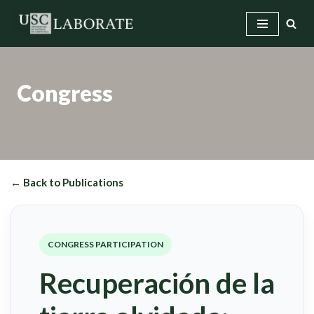
Skip
to
content
Congress
← Back to Publications
CONGRESS PARTICIPATION
Recuperación de la