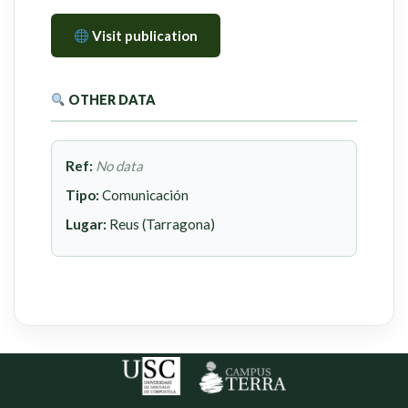
Visit publication
OTHER DATA
Ref:
No data
Tipo:
Comunicación
Lugar:
Reus (Tarragona)