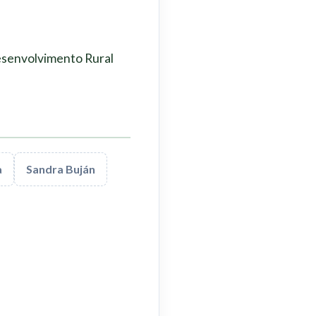
Desenvolvimento Rural
a
Sandra Buján