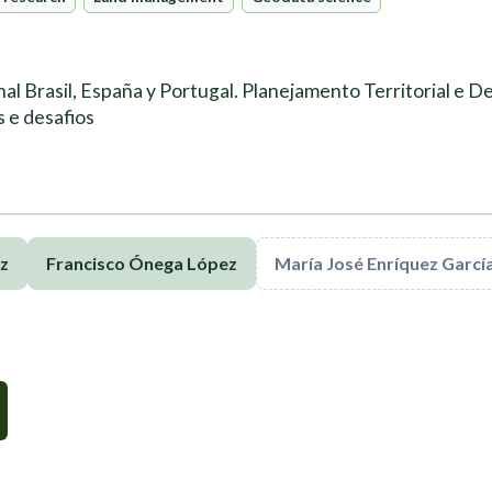
nal Brasil, España y Portugal. Planejamento Territorial e 
 e desafios
z
Francisco Ónega López
María José Enríquez Garcí