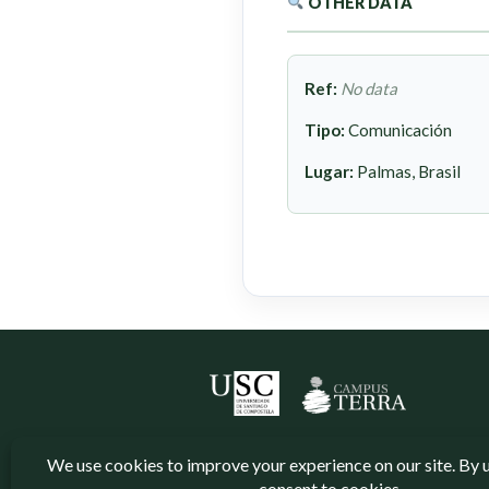
OTHER DATA
Ref:
No data
Tipo:
Comunicación
Lugar:
Palmas, Brasil