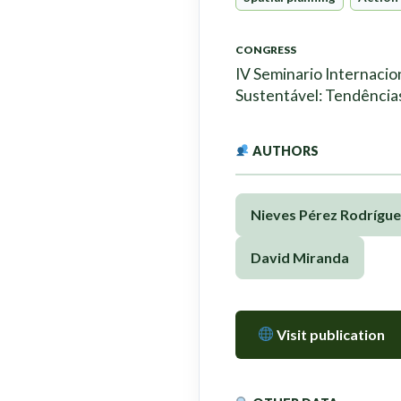
CONGRESS
IV Seminario Internacio
Sustentável: Tendências
AUTHORS
Nieves Pérez Rodrígue
David Miranda
Visit publication