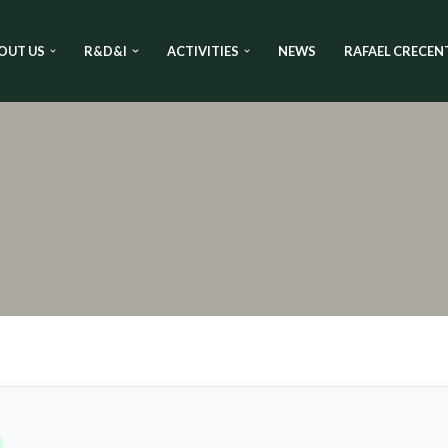
OUT US
R&D&I
ACTIVITIES
NEWS
RAFAEL CRECEN