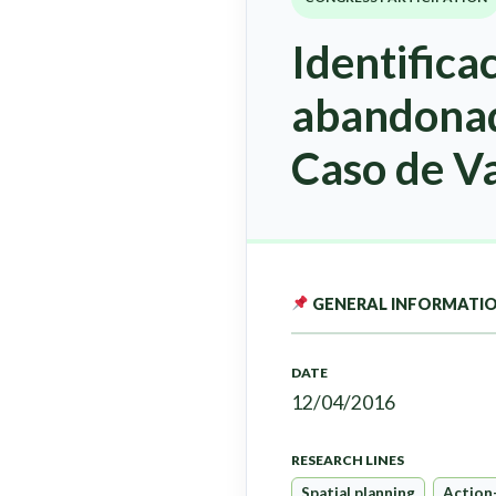
Identifica
abandonada
Caso de Va
GENERAL INFORMATI
DATE
12/04/2016
RESEARCH LINES
Spatial planning
Action