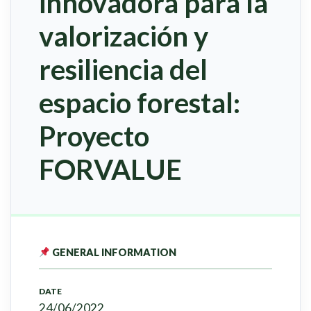
innovadora para la
valorización y
resiliencia del
espacio forestal:
Proyecto
FORVALUE
GENERAL INFORMATION
DATE
24/06/2022