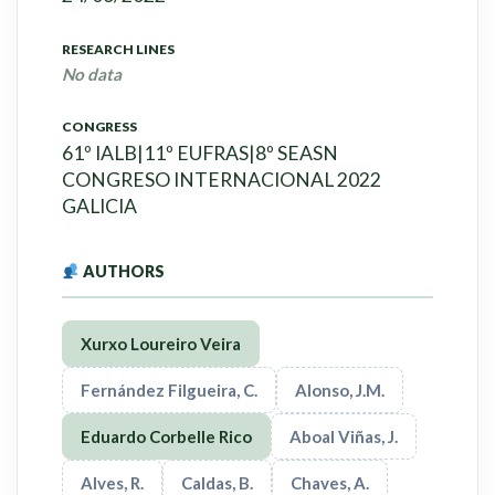
RESEARCH LINES
No data
CONGRESS
61º IALB|11º EUFRAS|8º SEASN
CONGRESO INTERNACIONAL 2022
GALICIA
AUTHORS
Xurxo Loureiro Veira
Fernández Filgueira, C.
Alonso, J.M.
Eduardo Corbelle Rico
Aboal Viñas, J.
Alves, R.
Caldas, B.
Chaves, A.