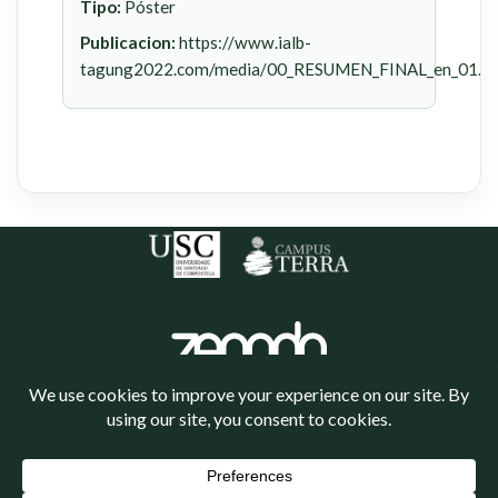
Tipo:
Póster
Publicacion:
https://www.ialb-
tagung2022.com/media/00_RESUMEN_FINAL_en_01.pd
Política de cookies
Política de privacidade