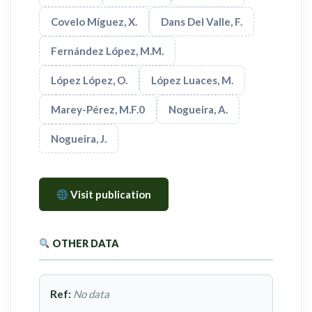
Covelo Míguez, X.
Dans Del Valle, F.
Fernández López, M.M.
López López, O.
López Luaces, M.
Marey-Pérez, M.F.0
Nogueira, A.
Nogueira, J.
Visit publication
OTHER DATA
Ref:
No data