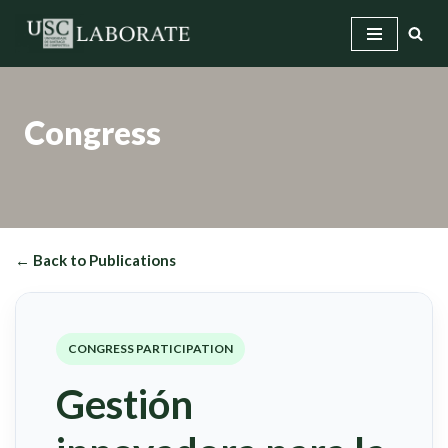
Skip
to
content
Congress
← Back to Publications
CONGRESS PARTICIPATION
Gestión