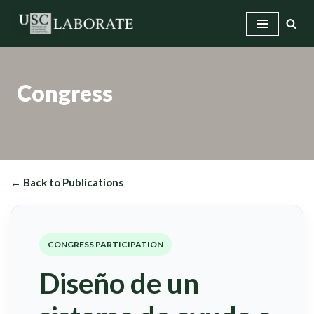
Skip
to
content
Congress
← Back to Publications
CONGRESS PARTICIPATION
Diseño de un