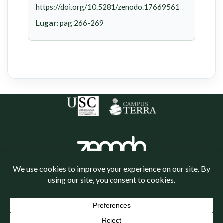
https://doi.org/10.5281/zenodo.17669561
Lugar:
pag 266-269
Política de cookies
Política de privacidade