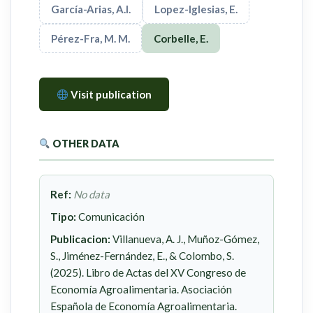
García-Arias, A.I.
Lopez-Iglesias, E.
Pérez-Fra, M. M.
Corbelle, E.
Visit publication
OTHER DATA
Ref:
No data
Tipo:
Comunicación
Publicacion:
Villanueva, A. J., Muñoz-Gómez,
S., Jiménez-Fernández, E., & Colombo, S.
(2025). Libro de Actas del XV Congreso de
Economía Agroalimentaria. Asociación
Española de Economía Agroalimentaria.