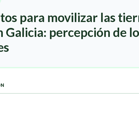
os para movilizar las tier
n Galicia: percepción de l
es
ON