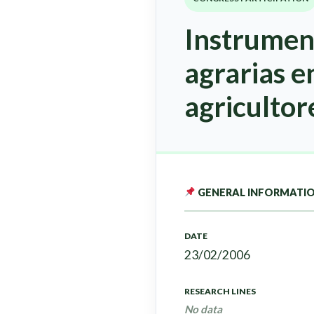
Instrument
agrarias e
agricultor
GENERAL INFORMATI
DATE
23/02/2006
RESEARCH LINES
No data