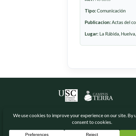
Tipo:
Comunicación
Publicacion:
Actas del c
Lugar:
La Rábida, Huelva