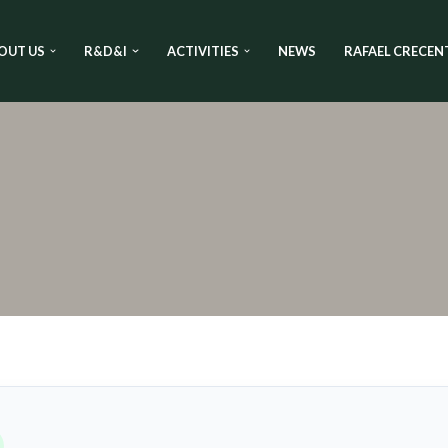
OUT US
R&D&I
ACTIVITIES
NEWS
RAFAEL CRECEN