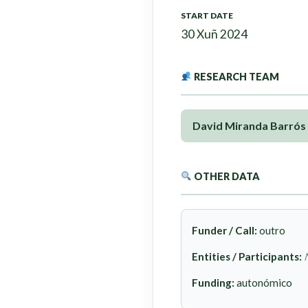
START DATE
30 Xuñ 2024
RESEARCH TEAM
David Miranda Barrós
OTHER DATA
Funder / Call:
outro
Entities / Participants:
Funding:
autonómico