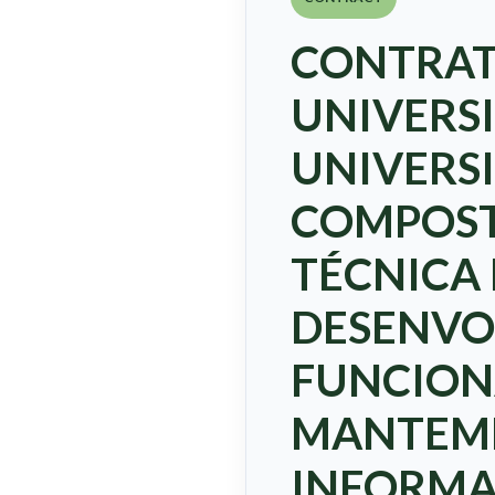
CONTRAT
UNIVERS
UNIVERS
COMPOST
TÉCNICA 
DESENVO
FUNCION
MANTEME
INFORMA