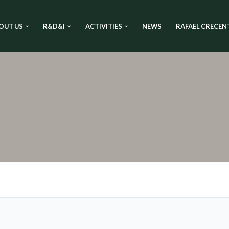
OUT US
R&D&I
ACTIVITIES
NEWS
RAFAEL CRECEN