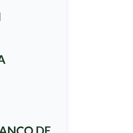
N
A
BANCO DE