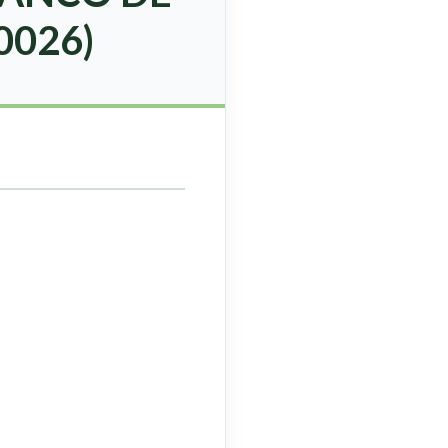
0026)