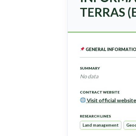
TERRAS (
GENERAL INFORMATI
SUMMARY
No data
CONTRACT WEBSITE
Visit official websit
RESEARCH LINES
Land management
Geod