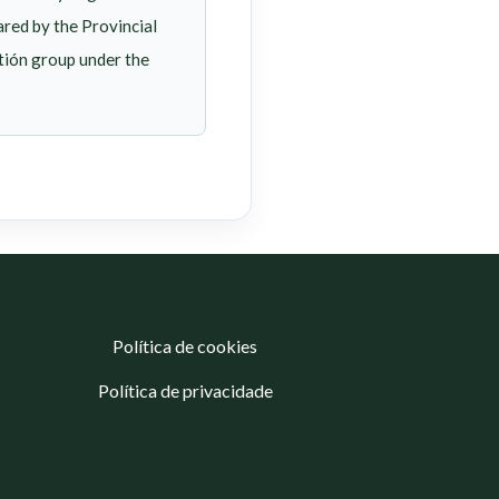
ared by the Provincial
tión group under the
Política de cookies
Política de privacidade