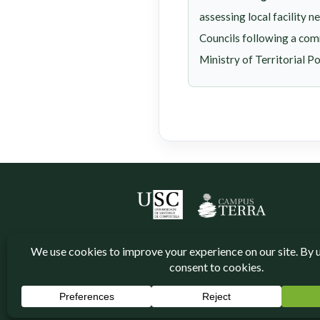
assessing local facility n
Councils following a com
Ministry of Territorial P
Neve
| Powered by
WordPress