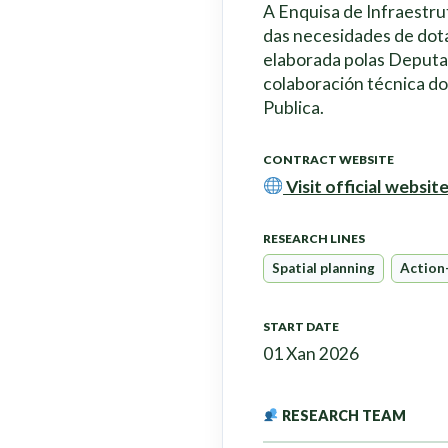
A Enquisa de Infraestru
das necesidades de dota
elaborada polas Deputa
colaboración técnica do
Publica.
CONTRACT WEBSITE
Visit official websit
RESEARCH LINES
Spatial planning
Action
START DATE
01 Xan 2026
RESEARCH TEAM