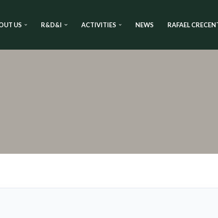
OUT US
R&D&I
ACTIVITIES
NEWS
RAFAEL CRECEN