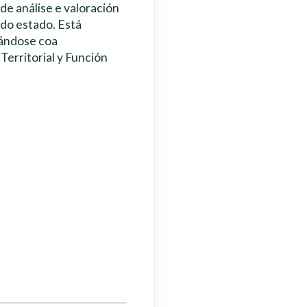
de análise e valoración
 do estado. Está
tándose coa
Territorial y Función