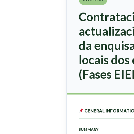
Contrataci
actualizac
da enquisa
locais dos
(Fases EIE
GENERAL INFORMATI
SUMMARY