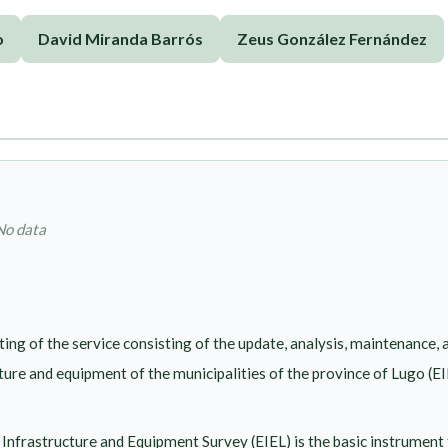
o
David Miranda Barrós
Zeus González Fernández
No data
ing of the service consisting of the update, analysis, maintenance,
cture and equipment of the municipalities of the province of Lugo 
Infrastructure and Equipment Survey (EIEL) is the basic instrument 