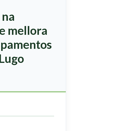
 na
e mellora
uipamentos
 Lugo