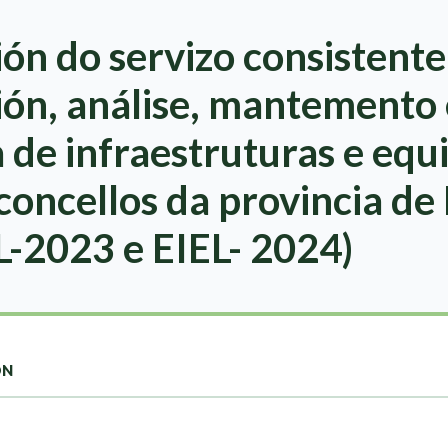
ón do servizo consistente
ión, análise, mantemento 
 de infraestruturas e eq
 concellos da provincia de
L-2023 e EIEL- 2024)
ON