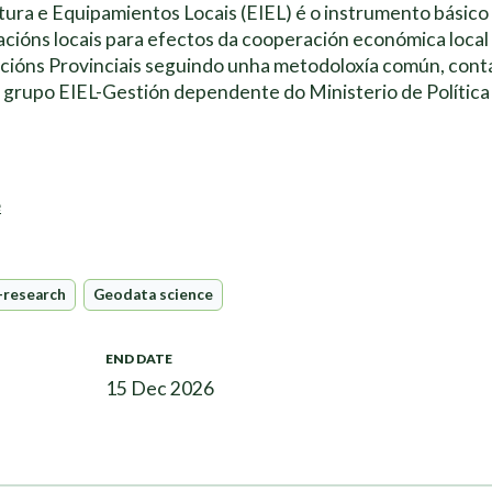
tura e Equipamientos Locais (EIEL) é o instrumento básico 
cións locais para efectos da cooperación económica local
cións Provinciais seguindo unha metodoloxía común, con
 grupo EIEL-Gestión dependente do Ministerio de Política 
e
-research
Geodata science
END DATE
15 Dec 2026