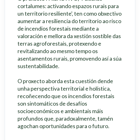
cortalumes: activando espazos rurais para
un territorio resiliente', ten como obxectivo
aumentar a resiliencia do territorio ao risco
de incendios forestais mediante a
valoración e mellora da xestión sostible das
terras agroforestais, protexendo e
revitalizando ao mesmo tempo os
asentamentos rurais, promovendo así a súa
sustentabilidade.
O proxecto aborda esta cuestión dende
unha perspectiva territorial e holística,
recoñecendo que os incendios forestais
son sintomáticos de desafíos
socioeconómicos e ambientais máis
profundos que, paradoxalmente, tamén
agochan oportunidades para o futuro.