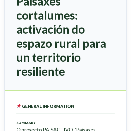
Paisaxes
cortalumes:
activación do
espazo rural para
un territorio
resiliente
GENERAL INFORMATION
SUMMARY
O proxecto PAISACTIVO, 'Paisaxes