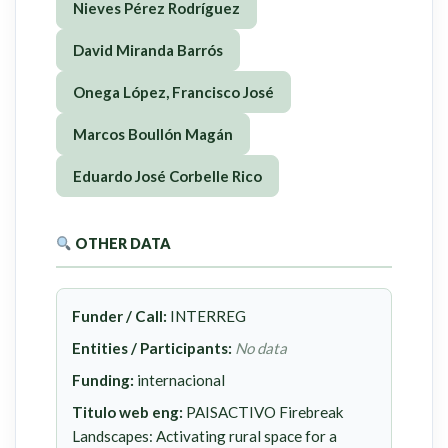
Nieves Pérez Rodríguez
David Miranda Barrós
Onega López, Francisco José
Marcos Boullón Magán
Eduardo José Corbelle Rico
OTHER DATA
Funder / Call:
INTERREG
Entities / Participants:
No data
Funding:
internacional
Titulo web eng:
PAISACTIVO Firebreak
Landscapes: Activating rural space for a