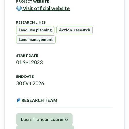
PROJECT WEBSITE
Visit official website
RESEARCH LINES
Land use planning
Action-research
Land management
START DATE
01 Set 2023
END DATE
30 Out 2026
RESEARCH TEAM
Lucía Trancón Loureiro