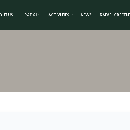
OUT US
R&D&I
ACTIVITIES
NEWS
RAFAEL CRECEN