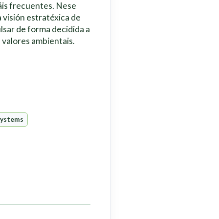
áis frecuentes. Nese
 visión estratéxica de
ulsar de forma decidida a
 valores ambientais.
systems