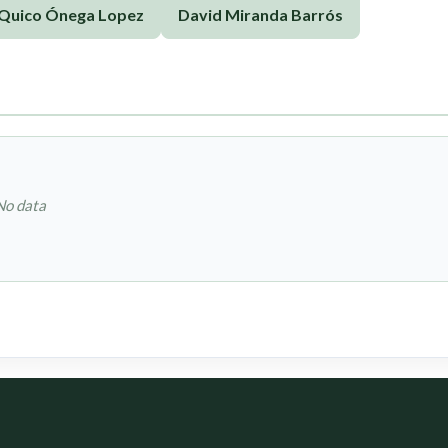
Quico Ónega Lopez
David Miranda Barrós
No data