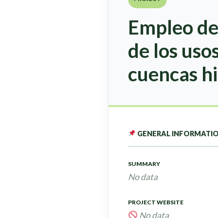
Empleo de 
de los usos
cuencas hi
GENERAL INFORMATI
SUMMARY
No data
PROJECT WEBSITE
No data