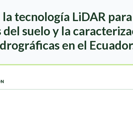
la tecnología LiDAR para e
 del suelo y la caracteriz
drográficas en el Ecuador
ON