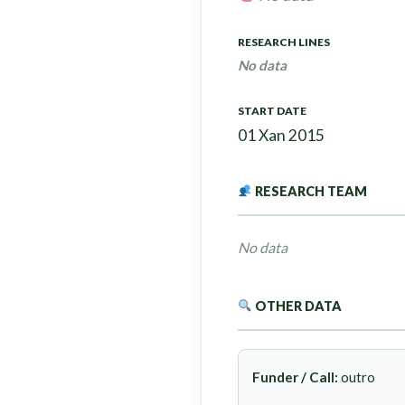
RESEARCH LINES
No data
START DATE
01 Xan 2015
RESEARCH TEAM
No data
OTHER DATA
Funder / Call:
outro