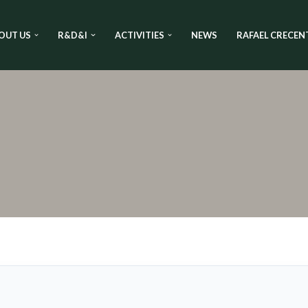
OUT US
R&D&I
ACTIVITIES
NEWS
RAFAEL CRECEN