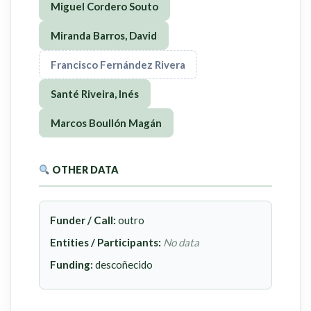
Miguel Cordero Souto
Miranda Barros, David
Francisco Fernández Rivera
Santé Riveira, Inés
Marcos Boullón Magán
OTHER DATA
Funder / Call:
outro
Entities / Participants:
No data
Funding:
descoñecido