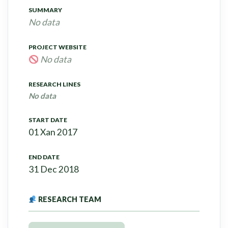
SUMMARY
No data
PROJECT WEBSITE
No data
RESEARCH LINES
No data
START DATE
01 Xan 2017
END DATE
31 Dec 2018
RESEARCH TEAM