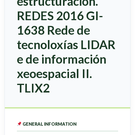
estructuración.
REDES 2016 GI-
1638 Rede de
tecnoloxías LIDAR
e de información
xeoespacial II.
TLIX2
GENERAL INFORMATION