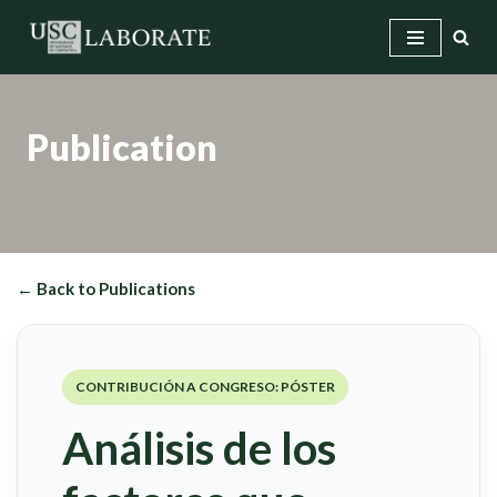
Skip
to
content
Publication
← Back to Publications
CONTRIBUCIÓN A CONGRESO: PÓSTER
Análisis de los