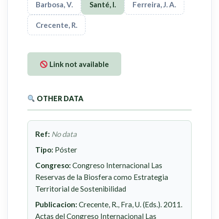
Barbosa, V.
Santé, I.
Ferreira, J. A.
Crecente, R.
Link not available
OTHER DATA
Ref:
No data
Tipo:
Póster
Congreso:
Congreso Internacional Las
Reservas de la Biosfera como Estrategia
Territorial de Sostenibilidad
Publicacion:
Crecente, R., Fra, U. (Eds.). 2011.
Actas del Congreso Internacional Las