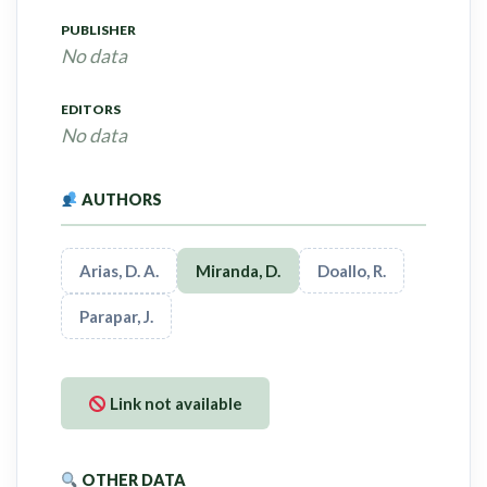
PUBLISHER
No data
EDITORS
No data
AUTHORS
Arias, D. A.
Miranda, D.
Doallo, R.
Parapar, J.
Link not available
OTHER DATA