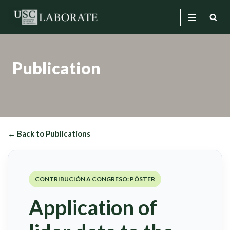
Skip
to
content
Publication
← Back to Publications
CONTRIBUCIÓN A CONGRESO: PÓSTER
Application of