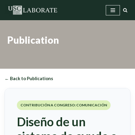
Skip
to
content
Publication
← Back to Publications
CONTRIBUCIÓN A CONGRESO: COMUNICACIÓN
Diseño de un