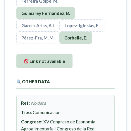
Ferreira Golpe, M.
Guimarey Fernández, B.
García-Arias, A.I.
Lopez-Iglesias, E.
Pérez-Fra, M. M.
Corbelle, E.
Link not available
OTHER DATA
Ref:
No data
Tipo:
Comunicación
Congreso:
XV Congreso de Economía
Agroalimentaria I Congreso de la Red