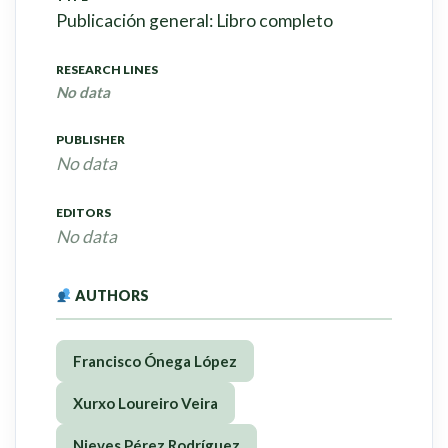
Publicación general: Libro completo
RESEARCH LINES
No data
PUBLISHER
No data
EDITORS
No data
AUTHORS
Francisco Ónega López
Xurxo Loureiro Veira
Nieves Pérez Rodríguez