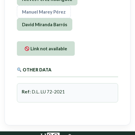
Manuel Marey Pérez
David Miranda Barrós
Link not available
OTHER DATA
Ref:
D.L. LU 72-2021