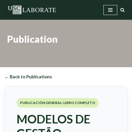
Skip
to
content
Publication
← Back to Publications
PUBLICACIÓN GENERAL: LIBRO COMPLETO
MODELOS DE