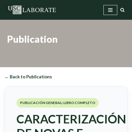
Skip
to
content
Publication
← Back to Publications
PUBLICACIÓN GENERAL: LIBRO COMPLETO
CARACTERIZACIÓN