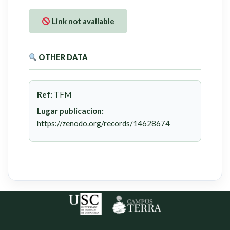
Link not available
OTHER DATA
Ref:
TFM
Lugar publicacion:
https://zenodo.org/records/14628674