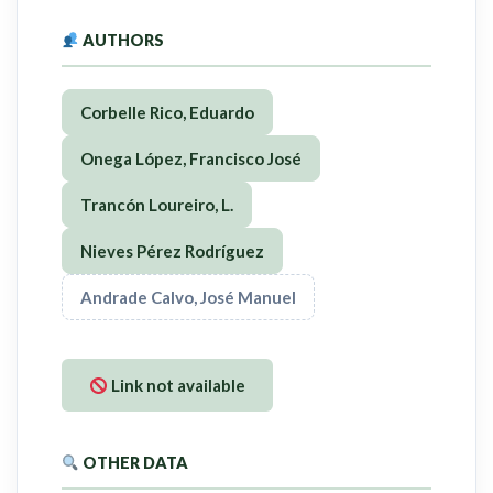
AUTHORS
Corbelle Rico, Eduardo
Onega López, Francisco José
Trancón Loureiro, L.
Nieves Pérez Rodríguez
Andrade Calvo, José Manuel
Link not available
OTHER DATA