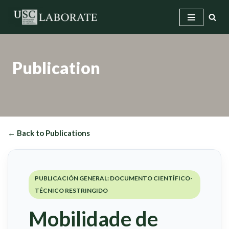
Skip
to
content
Publication
← Back to Publications
PUBLICACIÓN GENERAL: DOCUMENTO CIENTÍFICO-
TÉCNICO RESTRINGIDO
Mobilidade de