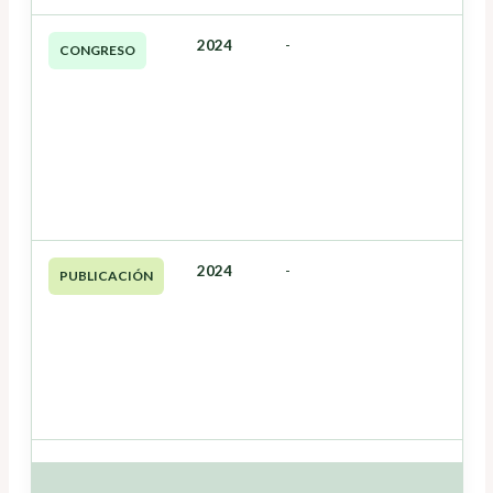
2024
-
CONGRESO
2024
-
PUBLICACIÓN