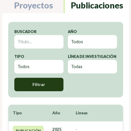
Proyectos
Publicaciones
BUSCADOR
AÑO
TIPO
LÍNEA DE INVESTIGACIÓN
Filtrar
Tipo
Año
Líneas
2025
-
PUBLICACIÓN