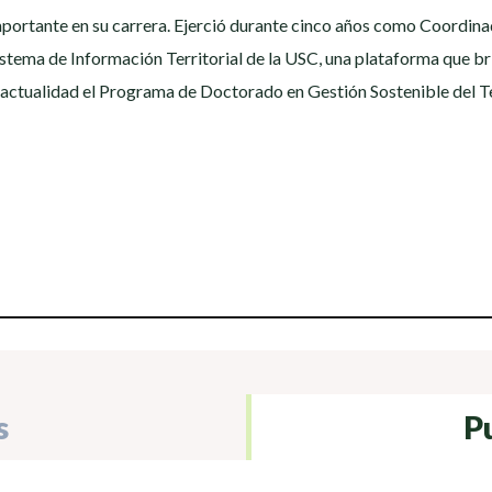
importante en su carrera. Ejerció durante cinco años como Coordin
Sistema de Información Territorial de la USC, una plataforma que b
 actualidad el Programa de Doctorado en Gestión Sostenible del Ter
s
P