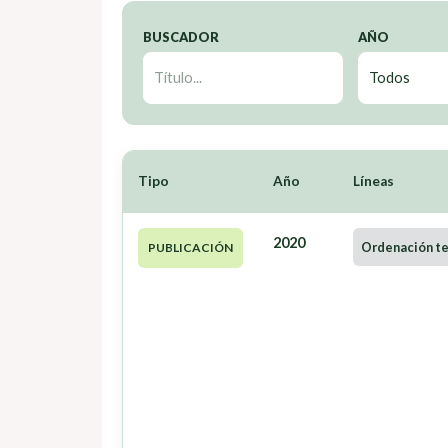
BUSCADOR
AÑO
Tipo
Año
Líneas
2020
Ordenación ter
PUBLICACIÓN