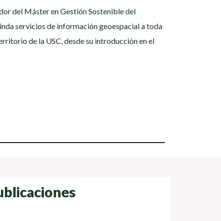
ador del Máster en Gestión Sostenible del
rinda servicios de información geoespacial a toda
ritorio de la USC, desde su introducción en el
ublicaciones