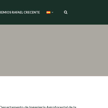
REMIOS RAFAEL CRECENTE
 Departamento de Ingeniería Agroforestal de la