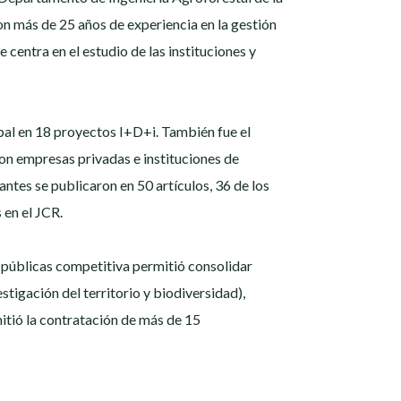
n más de 25 años de experiencia en la gestión
e centra en el estudio de las instituciones y
pal en 18 proyectos I+D+i. También fue el
con empresas privadas e instituciones de
antes se publicaron en 50 artículos, 36 de los
 en el JCR.
 públicas competitiva permitió consolidar
tigación del territorio y biodiversidad),
tió la contratación de más de 15