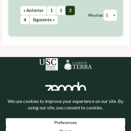
« Anterior
1
2
3
Mostrar:
4
Siguiente »
Política de cookies
Política de privacidade