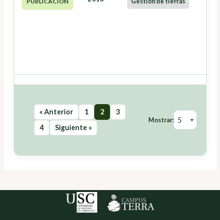
Gestión de tierras
PUBLICACIÓN
« Anterior
1
2
3
Mostrar:
4
Siguiente »