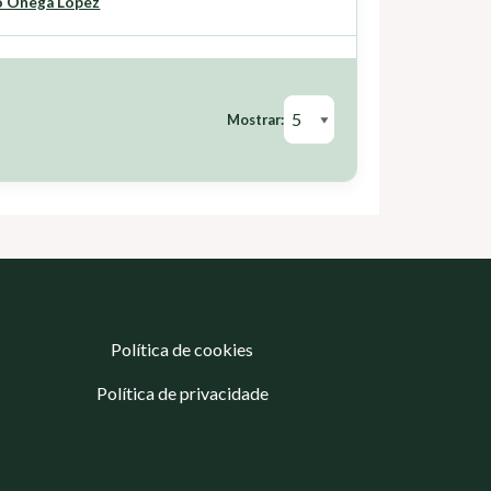
o Ónega López
Mostrar:
Política de cookies
Política de privacidade