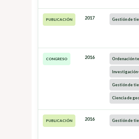
2017
Gestión de tie
PUBLICACIÓN
2016
Ordenación ter
CONGRESO
Investigación
Gestión de tie
Ciencia de ge
2016
Gestión de tie
PUBLICACIÓN