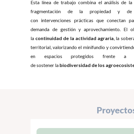
Esta línea de trabajo combina el análisis de l
fragmentación de la propiedad y d
con intervenciones prácticas que conectan par
demanda de gestión y aprovechamiento. El obj
la
continuidad de la actividad agraria
, la sober
territorial, valorizando el minifundio y convirtien
en espacios protegidos frente a l
de sostener la
biodiversidad de los agroecosis
Proyecto