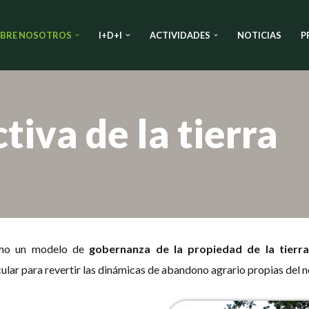
BRE NOSOTROS
I+D+I
ACTIVIDADES
NOTICIAS
P
tiva de la tierra
o un modelo de
gobernanza de la propiedad de la tierr
ular para revertir las dinámicas de abandono agrario propias del n