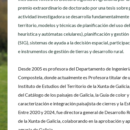
premio extraordinario de doctorado por una tesis sobre pl
actividad investigadora se desarrolla fundamentalmente
territorio, modelos y técnicas de planificación del uso del
heurística y autómatas celulares), planificación y gestió
(SIG), sistemas de ayuda a la decisión espacial, participac
e instrumentos de gestión de tierras y desarrollo rural.
Desde 2005 es profesora del Departamento de Ingeniería
Compostela, donde actualmente es Profesora titular de u
Instituto de Estudios del Territorio de la Xunta de Galicia
del Catálogo de los paisajes de Galicia, la Guía de color y
caracterización e integración paisajista de cierres y la Es
Entre 2020 y 2024, fue directora general de Desarrollo R
de la Xunta de Galicia, colaborando en la aprobación y apl
agraria de Galicia.