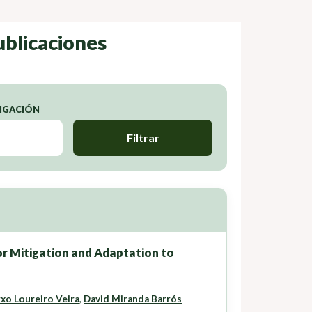
ublicaciones
TIGACIÓN
Filtrar
or Mitigation and Adaptation to
xo Loureiro Veira
,
David Miranda Barrós