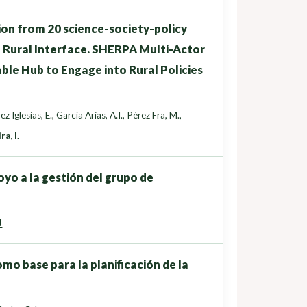
tion from 20 science-society-policy
n Rural Interface. SHERPA Multi-Actor
ble Hub to Engage into Rural Policies
ez Iglesias, E.
,
García Arias, A.I.
,
Pérez Fra, M.
,
a, I.
yo a la gestión del grupo de
d
mo base para la planificación de la