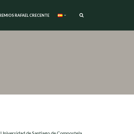
REMIOS RAFAEL CRECENTE
a Universidad de Santiago de Compostela,