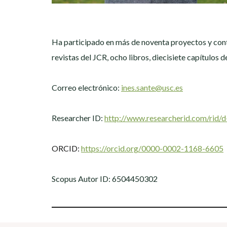
Ha participado en más de noventa proyectos y contra
revistas del JCR, ocho libros, diecisiete capítulos d
Correo electrónico:
ines.sante@usc.es
Researcher ID:
http://www.researcherid.com/rid/
ORCID:
https://orcid.org/0000-0002-1168-6605
Scopus Autor ID: 6504450302