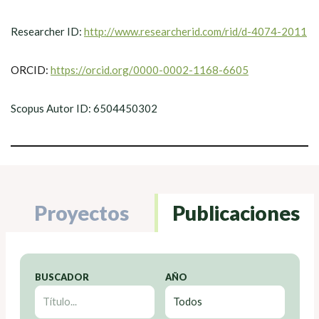
Researcher ID:
http://www.researcherid.com/rid/d-4074-2011
ORCID:
https://orcid.org/0000-0002-1168-6605
Scopus Autor ID: 6504450302
Proyectos
Publicaciones
BUSCADOR
AÑO