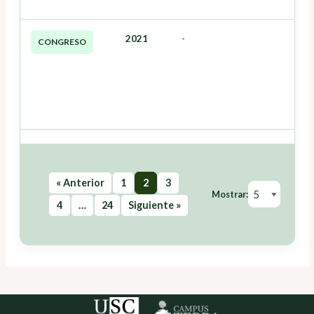
2021
-
CONGRESO
« Anterior
1
2
3
Mostrar:
4
…
24
Siguiente »