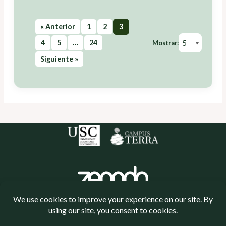
« Anterior
1
2
3
4
5
…
24
Mostrar:
Siguiente »
Política de cookies