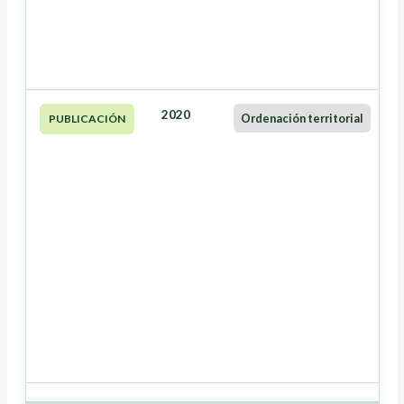
2020
Ordenación territorial
PUBLICACIÓN