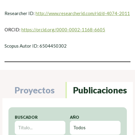
Researcher ID:
http://www.researcherid.com/rid/d-4074-2011
ORCID:
https://orcid.org/0000-0002-1168-6605
Scopus Autor ID: 6504450302
Proyectos
Publicaciones
BUSCADOR
AÑO