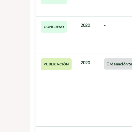
2020
-
CONGRESO
2020
Ordenación ter
PUBLICACIÓN