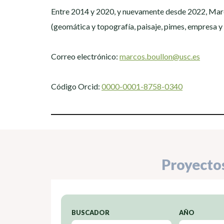
Entre 2014 y 2020, y nuevamente desde 2022, Marc
(geomática y topografía, paisaje, pimes, empresa y t
Correo electrónico:
marcos.boullon@usc.es
Código Orcid:
0000-0001-8758-0340
Proyecto
BUSCADOR
AÑO