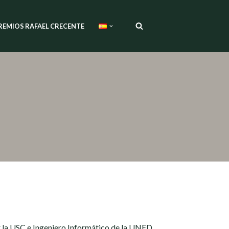
REMIOS RAFAEL CRECENTE
 la USC e Ingeniero Informático de la UNED.