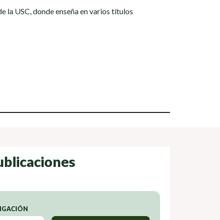
 la USC, donde enseña en varios títulos
ublicaciones
TIGACIÓN