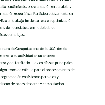
alto rendimiento, programación en paralelo y
formación geográfica. Participa activamente en
Hizo un trabajo fin de carrera en optimización
 tesis de licenciatura en modelado de
uidas complejas.
tectura de Computadores de la USC, desde
sarrolla su actividad en un entorno
erra y del territorio. Hoy en día sus principales
 algoritmos de cálculo para el procesamiento de
programación en sistemas paralelos y
 diseño de bases de datos y computación