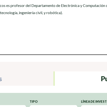
os es profesor del Departamento de Electrónica y Computación de
ecnología, ingeniería civil, y robótica).
s
P
TIPO
LÍNEA DE INVES