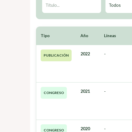
Tipo
Año
Líneas
2022
-
PUBLICACIÓN
2021
-
CONGRESO
2020
-
CONGRESO