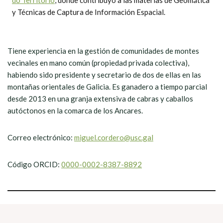
do Territorio
, donde contribuyó a las materias de Geomática
y Técnicas de Captura de Información Espacial.
Tiene experiencia en la gestión de comunidades de montes
vecinales en mano común (propiedad privada colectiva),
habiendo sido presidente y secretario de dos de ellas en las
montañas orientales de Galicia. Es ganadero a tiempo parcial
desde 2013 en una granja extensiva de cabras y caballos
autóctonos en la comarca de los Ancares.
Correo electrónico:
miguel.cordero@usc.gal
Código ORCID:
0000-0002-8387-8892