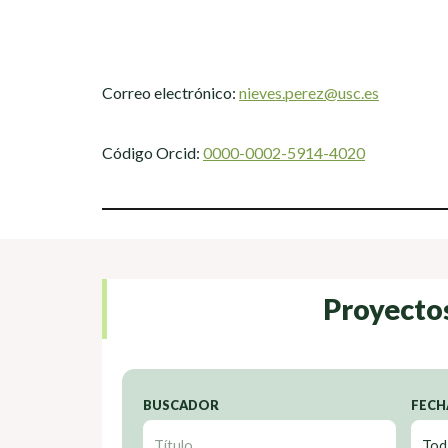
Correo electrónico:
nieves.perez@usc.es
Código Orcid:
0000-0002-5914-4020
Proyecto
BUSCADOR
FECH