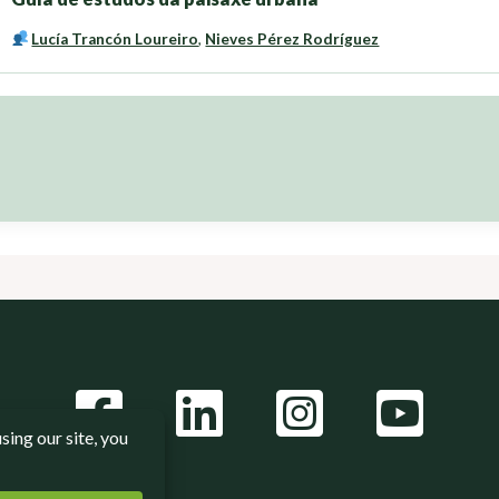
Lucía Trancón Loureiro
,
Nieves Pérez Rodríguez