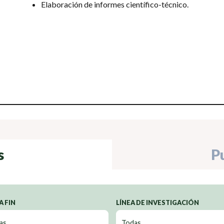
Elaboración de informes científico-técnico.
s
P
A FIN
LÍNEA DE INVESTIGACIÓN