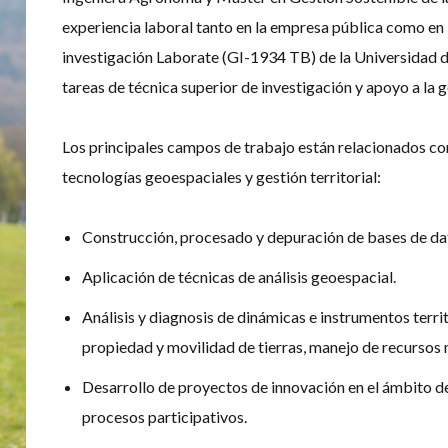
experiencia laboral tanto en la empresa pública como en 
investigación Laborate (GI-1934 TB) de la Universidad 
tareas de técnica superior de investigación y apoyo a la
Los principales campos de trabajo están relacionados con
tecnologías geoespaciales y gestión territorial:
Construcción, procesado y depuración de bases de da
Aplicación de técnicas de análisis geoespacial.
Análisis y diagnosis de dinámicas e instrumentos territ
propiedad y movilidad de tierras, manejo de recursos n
Desarrollo de proyectos de innovación en el ámbito de la
procesos participativos.