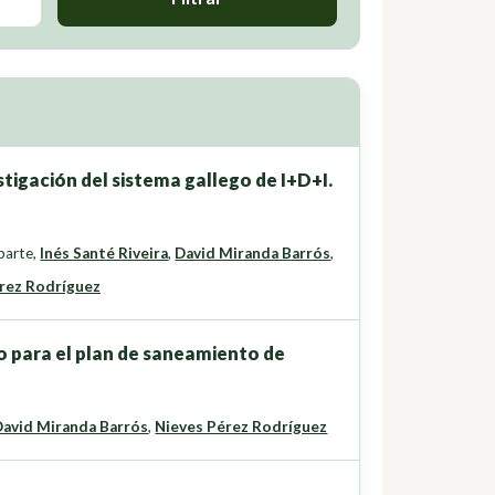
tigación del sistema gallego de I+D+I.
parte
,
Inés Santé Riveira
,
David Miranda Barrós
,
rez Rodríguez
o para el plan de saneamiento de
David Miranda Barrós
,
Nieves Pérez Rodríguez