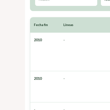
Fecha fin
Líneas
2010
-
2010
-
-
-