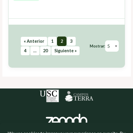
« Anterior
1
2
3
Mostrar:
4
…
20
Siguiente »